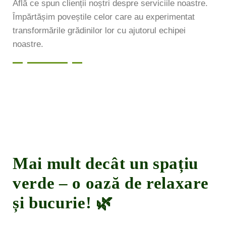
Află ce spun clienții noștri despre serviciile noastre.
Împărtășim poveștile celor care au experimentat
transformările grădinilor lor cu ajutorul echipei
noastre.
Mai mult decât un spațiu
verde – o oază de relaxare
și bucurie! 🌿