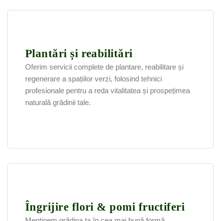
Plantări și reabilitări
Oferim servicii complete de plantare, reabilitare și
regenerare a spațiilor verzi, folosind tehnici
profesionale pentru a reda vitalitatea și prospețimea
naturală grădinii tale.
Îngrijire flori & pomi fructiferi
Menținem grădina ta în cea mai bună formă,