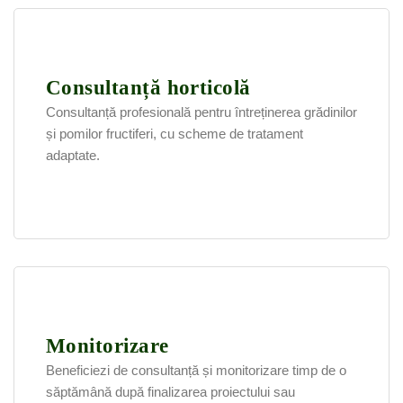
Consultanță horticolă
Consultanță profesională pentru întreținerea grădinilor
și pomilor fructiferi, cu scheme de tratament
adaptate.
Monitorizare
Beneficiezi de consultanță și monitorizare timp de o
săptămână după finalizarea proiectului sau