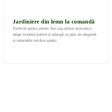
Jardiniere din lemn la comandă
Perfecte pentru plante, flori sau ierburi aromatice,
alege modelul potrivit și adaugă un plus de eleganță
și naturalețe oricărui spațiu.