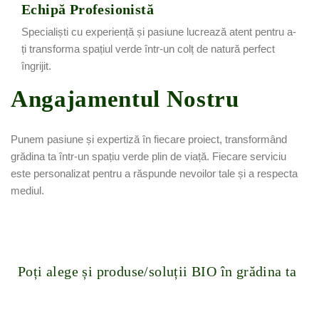
Echipă Profesionistă
Specialiști cu experiență și pasiune lucrează atent pentru a-
ți transforma spațiul verde într-un colț de natură perfect
îngrijit.
Angajamentul Nostru
Punem pasiune și expertiză în fiecare proiect, transformând
grădina ta într-un spațiu verde plin de viață. Fiecare serviciu
este personalizat pentru a răspunde nevoilor tale și a respecta
mediul.
Poți alege și produse/
soluții BIO în grădina ta