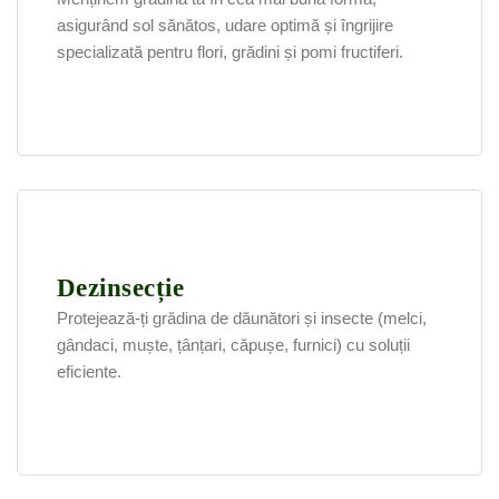
asigurând sol sănătos, udare optimă și îngrijire
specializată pentru flori, grădini și pomi fructiferi.
Dezinsecție
Protejează-ți grădina de dăunători și insecte (melci,
gândaci, muște, țânțari, căpușe, furnici) cu soluții
eficiente.