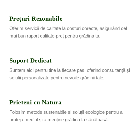
Prețuri Rezonabile
Oferim servicii de calitate la costuri corecte, asigurând cel
mai bun raport calitate-preț pentru grădina ta.
Suport Dedicat
Suntem aici pentru tine la fiecare pas, oferind consultanță și
soluții personalizate pentru nevoile grădinii tale.
Prieteni cu Natura
Folosim metode sustenabile și soluții ecologice pentru a
proteja mediul și a menține grădina ta sănătoasă.