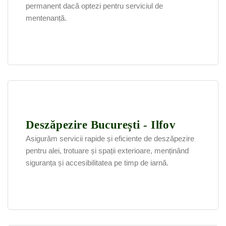
permanent dacă optezi pentru serviciul de
mentenanță.
Deszăpezire București - Ilfov
Asigurăm servicii rapide și eficiente de deszăpezire
pentru alei, trotuare și spații exterioare, menținând
siguranța și accesibilitatea pe timp de iarnă.