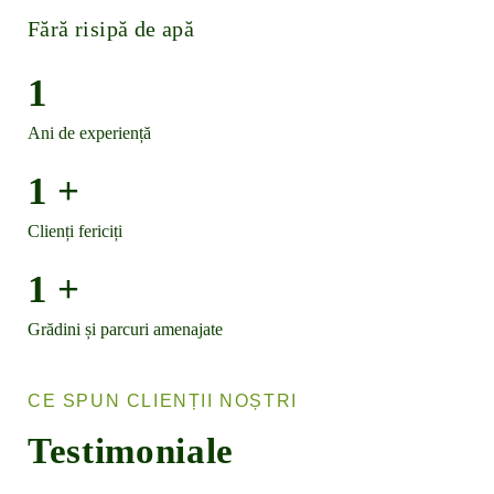
Fără risipă de apă
1
Ani de experiență
1
+
Clienți fericiți
1
+
Grădini și parcuri amenajate
CE SPUN CLIENȚII NOȘTRI
Testimoniale