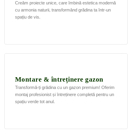
Creăm proiecte unice, care îmbină estetica modernă
cu armonia naturii, transformând grădina ta într-un
spațiu de vis.
Montare & întreținere gazon
Transformă-ți grădina cu un gazon premium! Oferim
montaj profesionist și întreținere completă pentru un
spațiu verde tot anul.